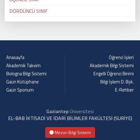
DÖRDÜNCÜ SINIF
Anasayfa
Öğrenci İşleri
Akademik Takvim
Akademik Bilgi Sistemi
Bologna Bilgi Sistemi
Engelli Öğrenci Birimi
Gaün Kütüphane
Bilgi İşlem D. Bşk.
Gaün Sporium
E-Rehber
Gaziantep
Üniversitesi
EL-BAB İKTİSADİ VE İDARİ BİLİMLER FAKÜLTESİ (SURİYE)
Mezun Bilgi Sistemi