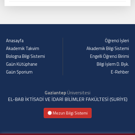
Anasayfa
Öğrenci İşleri
Akademik Takvim
Akademik Bilgi Sistemi
Bologna Bilgi Sistemi
Engelli Öğrenci Birimi
Gaün Kütüphane
Bilgi İşlem D. Bşk.
Gaün Sporium
E-Rehber
Gaziantep
Üniversitesi
EL-BAB İKTİSADİ VE İDARİ BİLİMLER FAKÜLTESİ (SURİYE)
Mezun Bilgi Sistemi