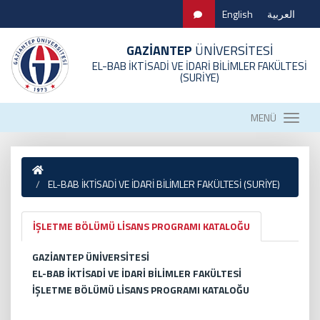
English
العربية
GAZİANTEP
ÜNİVERSİTESİ
EL-BAB İKTİSADİ VE İDARİ BİLİMLER FAKÜLTESİ
(SURİYE)
MENÜ
EL-BAB İKTİSADİ VE İDARİ BİLİMLER FAKÜLTESİ (SURİYE)
İŞLETME BÖLÜMÜ LİSANS PROGRAMI KATALOĞU
GAZİANTEP ÜNİVERSİTESİ
EL-BAB İKTİSADİ VE İDARİ BİLİMLER FAKÜLTESİ
İŞLETME BÖLÜMÜ LİSANS PROGRAMI KATALOĞU