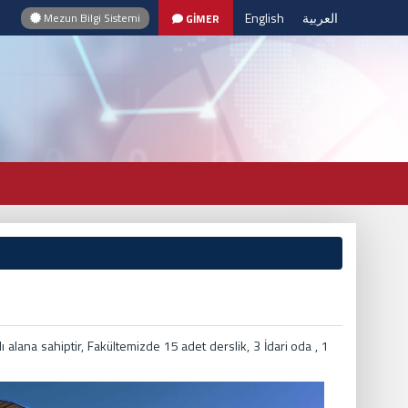
English
العربية
Mezun Bilgi Sistemi
GİMER
lana sahiptir, Fakültemizde 15 adet derslik, 3 İdari oda , 1