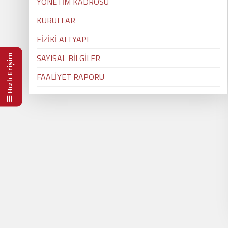
YÖNETİM KADROSU
KURULLAR
FİZİKİ ALTYAPI
SAYISAL BİLGİLER
Hızlı Erişim
FAALİYET RAPORU