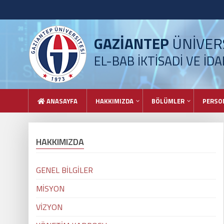
GAZİANTEP
ÜNİVERS
EL-BAB İKTİSADİ VE İDA
ANASAYFA
HAKKIMIZDA
BÖLÜMLER
PERSO
HAKKIMIZDA
GENEL BİLGİLER
MİSYON
VİZYON